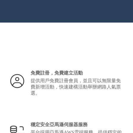
免費註冊，免費建立活動
提供用戶免費註冊會員，並且可以無限量免
費新增活動，快速建構活動舉辦網路人氣票
選。
穩定安全亞馬遜伺服器服務
平台採用亞馬遜AWS雲端服務，提供穩定的