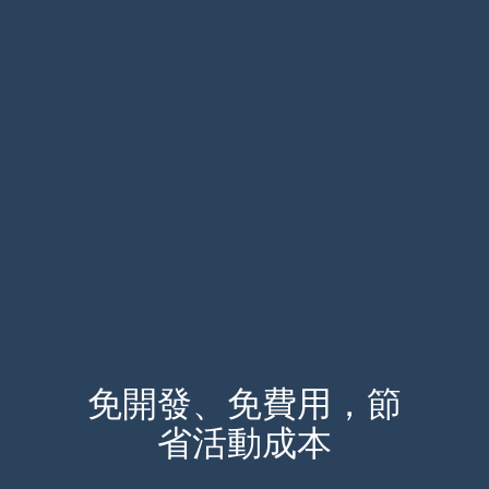
免開發、免費用，節
省活動成本