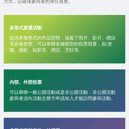
方式，以確保參與者的身分真實。
多形式票選活動
提供多種形式的作品型態，涵蓋了照片、影片、標語
等多種形態，可以舉辦各種類型的投票競賽，如:塗
鴉、攝影、短影音、標語、烹飪等。
內部、外部投票
可以舉辦一般公開活動或是非公開活動，非公開活動
參與者須向活動主辦方申請加入才能訪問參與活動。