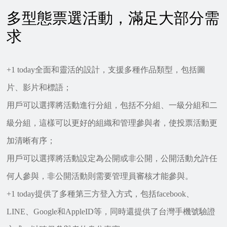
多型態票選活動，滿足大部分需
求
+1 today全面和靈活的設計，支援多種作品類型，包括圖
片、影片和標語；
用戶可以選擇將活動進行分組，包括不分組、一級分組和二
級分組，這樣可以更好的組織和管理參與者，使投票活動更
加清晰有序；
用戶可以選擇將活動設定為公開或非公開，公開活動允許任
何人參與，非公開活動則需要管理員審核才能參與。
+1 today提供了多種第三方登入方式，包括facebook、
LINE、Google和AppleID等，同時還提供了台灣手機號驗證