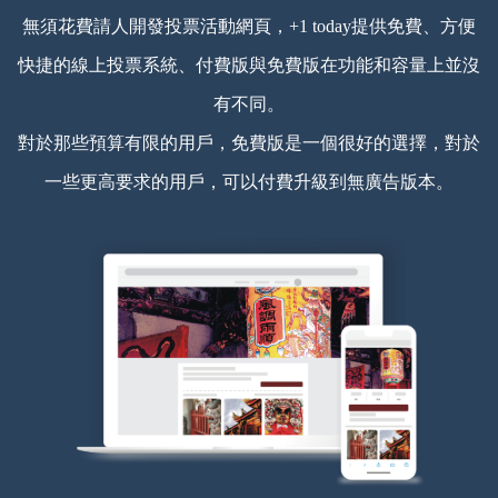
無須花費請人開發投票活動網頁，+1 today提供免費、方便
快捷的線上投票系統、付費版與免費版在功能和容量上並沒
有不同。
對於那些預算有限的用戶，免費版是一個很好的選擇，對於
一些更高要求的用戶，可以付費升級到無廣告版本。