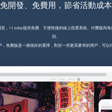
免開發、免費用，節省活動成本
頁，+1 today提供免費、方便快捷的線上投票系統、付費版與
同。
戶，免費版是一個很好的選擇，對於一些更高要求的用戶，可以