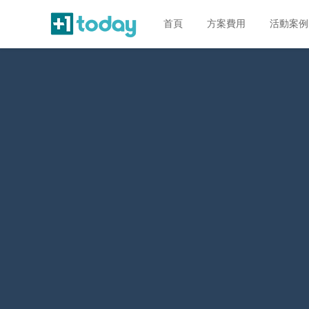
首頁
方案費用
活動案例