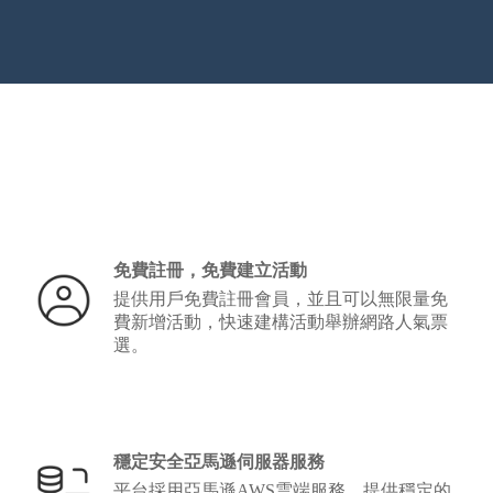
免費註冊，免費建立活動
提供用戶免費註冊會員，並且可以無限量免
費新增活動，快速建構活動舉辦網路人氣票
選。
穩定安全亞馬遜伺服器服務
平台採用亞馬遜AWS雲端服務，提供穩定的