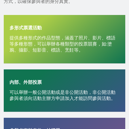
方式，以確保參與者的身分真實。
多形式票選活動
提供多種形式的作品型態，涵蓋了照片、影片、標語
等多種形態，可以舉辦各種類型的投票競賽，如:塗
鴉、攝影、短影音、標語、烹飪等。
內部、外部投票
可以舉辦一般公開活動或是非公開活動，非公開活動
參與者須向活動主辦方申請加入才能訪問參與活動。