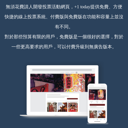
無須花費請人開發投票活動網頁，+1 today提供免費、方便
快捷的線上投票系統、付費版與免費版在功能和容量上並沒
有不同。
對於那些預算有限的用戶，免費版是一個很好的選擇，對於
一些更高要求的用戶，可以付費升級到無廣告版本。