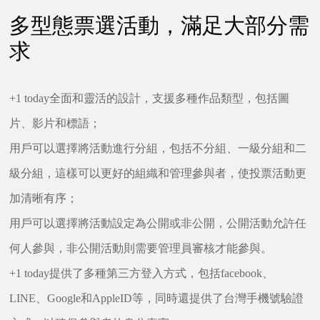
多型態票選活動，滿足大部分需
求
+1 today全面和靈活的設計，支援多種作品類型，包括圖
片、影片和標語；
用戶可以選擇將活動進行分組，包括不分組、一級分組和二
級分組，這樣可以更好的組織和管理參與者，使投票活動更
加清晰有序；
用戶可以選擇將活動設定為公開或非公開，公開活動允許任
何人參與，非公開活動則需要管理員審核才能參與。
+1 today提供了多種第三方登入方式，包括facebook、
LINE、Google和AppleID等，同時還提供了台灣手機號驗證