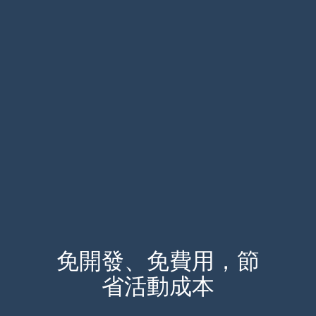
免開發、免費用，節
省活動成本