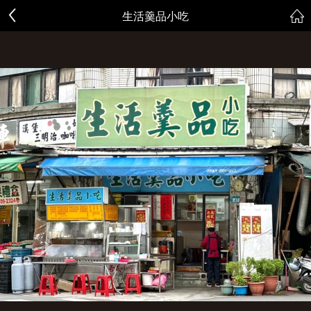
生活羹品小吃