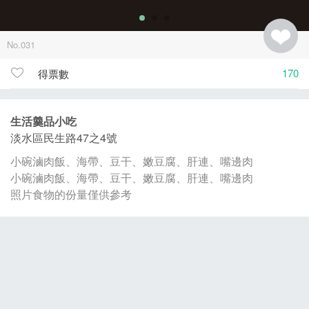
No.031
170
得票數
生活羹品小吃
淡水區民生路47之4號
小碗滷肉飯、海帶、豆干、嫩豆腐、肝連、嘴邊肉
小碗滷肉飯、海帶、豆干、嫩豆腐、肝連、嘴邊肉
照片食物的份量僅供參考