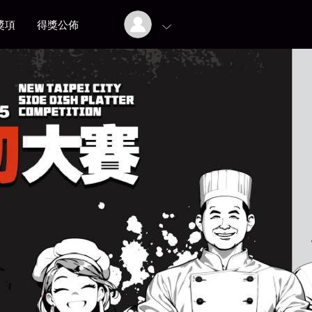
獎項
得獎公佈