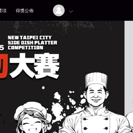
獎項
得獎公佈