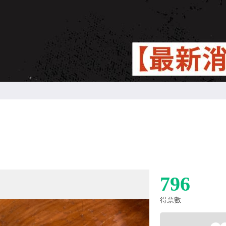
796
得票數