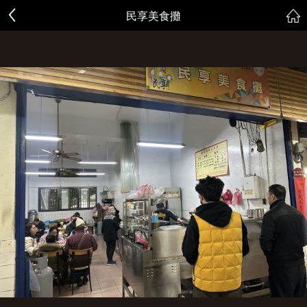
民享美食攤