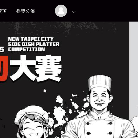
獎項
得獎公佈