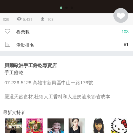
029
5,431
103
103
得票數
81
活動排名
貝爾歐洲手工餅乾專賣店
手工餅乾
07-236-5128 高雄市新興區中山一路176號
嚴選天然食材,杜絕人工香料和人造奶油來節省成本
最新支持者