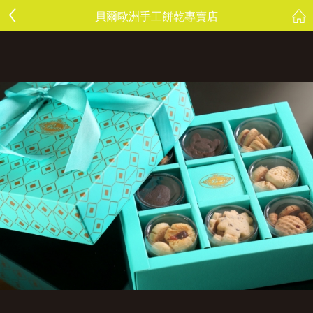
貝爾歐洲手工餅乾專賣店