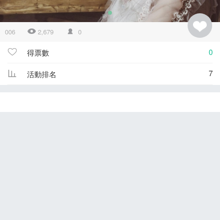
006
2,679
0
0
得票數
7
活動排名