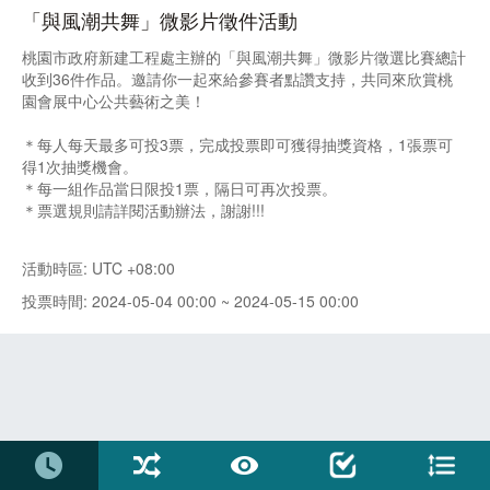
「與風潮共舞」微影片徵件活動
桃園市政府新建工程處主辦的「與風潮共舞」微影片徵選比賽總計
收到36件作品。邀請你一起來給參賽者點讚支持，共同來欣賞桃
園會展中心公共藝術之美！
＊每人每天最多可投3票，完成投票即可獲得抽獎資格，1張票可
得1次抽獎機會。
＊每一組作品當日限投1票，隔日可再次投票。
＊票選規則請詳閱活動辦法，謝謝!!!
活動時區: UTC +08:00
投票時間: 2024-05-04 00:00 ~ 2024-05-15 00:00