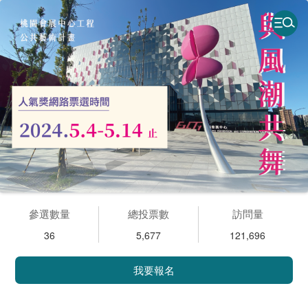
參選數量
總投票數
訪問量
36
5,677
121,696
我要報名