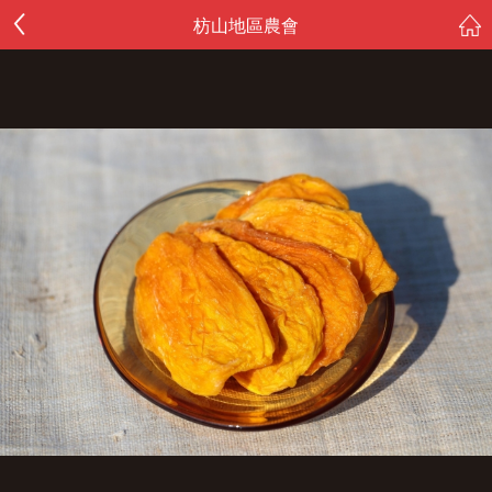
枋山地區農會