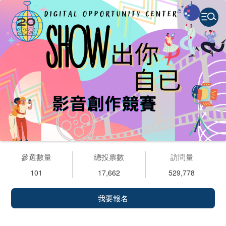
參選數量
總投票數
訪問量
101
17,662
529,778
我要報名