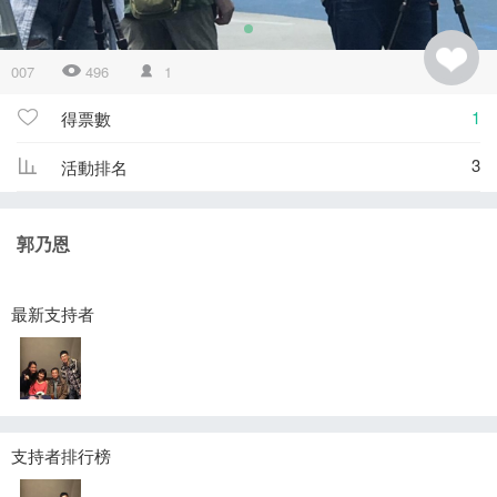
007
496
1
1
得票數
3
活動排名
郭乃恩
最新支持者
支持者排行榜