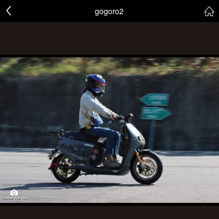
gogoro2