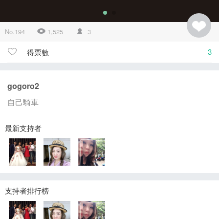
No.194
1,525
3
3
得票數
gogoro2
自己騎車
最新支持者
支持者排行榜