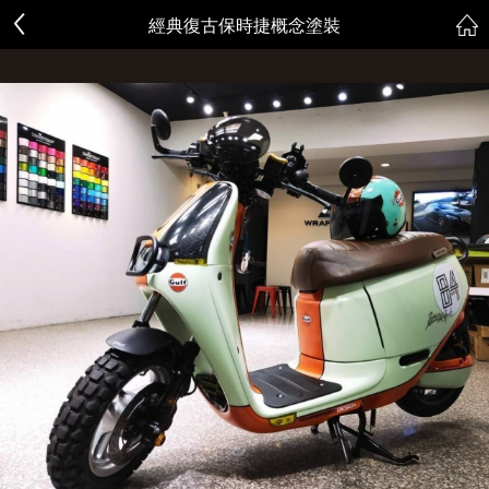
經典復古保時捷概念塗裝