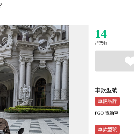
?
14
得票數
車款型號
車輛品牌
PGO 電動車
車款型號