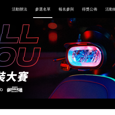
活動辦法
參選名單
報名參與
得獎公佈
活動