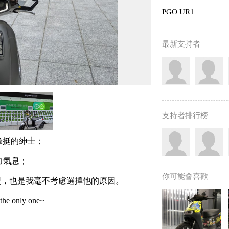
PGO UR1
最新支持者
支持者排行榜
筆挺的紳士；
力氣息；
你可能會喜歡
型，也是我毫不考慮選擇他的原因。
only one~