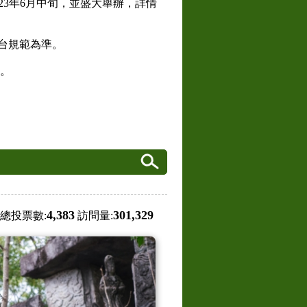
2023年6月中旬，並盛大舉辦，詳情
平台規範為準。
頁。
4,383
301,329
總投票數:
訪問量: