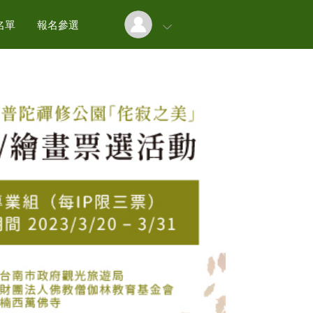
名單
報名參選