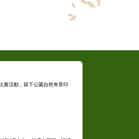
組
/繪畫比賽活動，留下公園自然奇景印