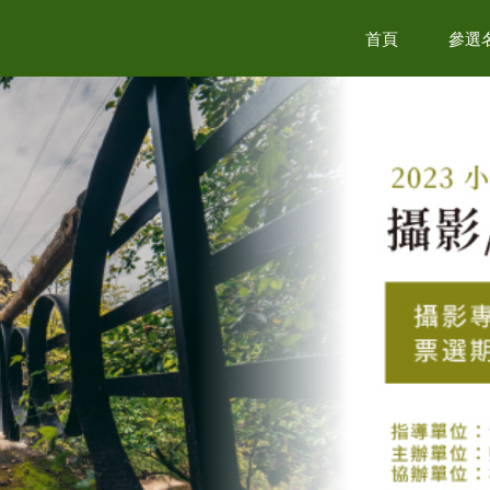
首頁
參選