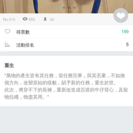
No.010
655
42
199
得票數
5
活動排名
重生
"萬物的產生皆有其任務，當任務完畢，與其丟棄，不如換
個方向，改變原始的樣貌，賦予新的任務，重生於世。
此次，將穿不下的長褲，重新改造成百搭的牛仔背心，及寵
物拉繩，物盡其用。"