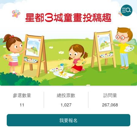
參選數量
總投票數
訪問量
11
1,027
267,068
我要報名