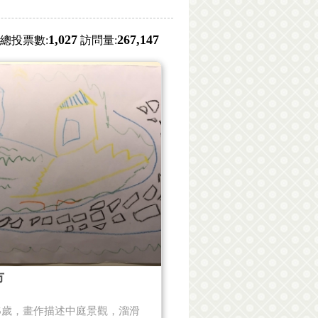
1,027
267,147
總投票數:
訪問量:
市
5歲，畫作描述中庭景觀，溜滑