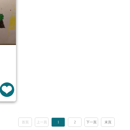
首頁
上一頁
1
2
下一頁
末頁