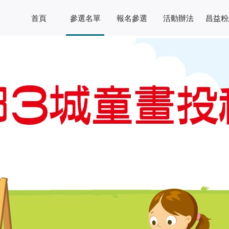
首頁
參選名單
報名參選
活動辦法
昌益粉