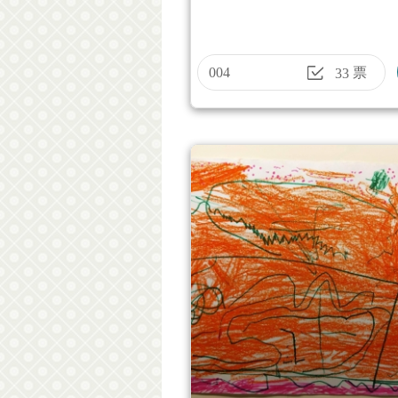
004
票
33