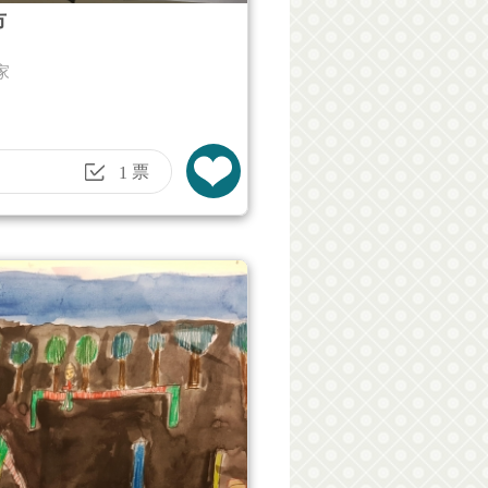
市
家
票
1