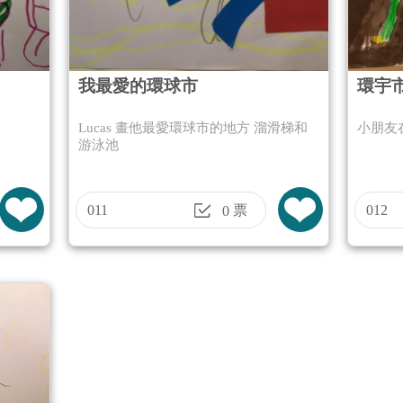
我最愛的環球市
環宇
Lucas 畫他最愛環球市的地方 溜滑梯和
小朋友
游泳池
011
票
012
0