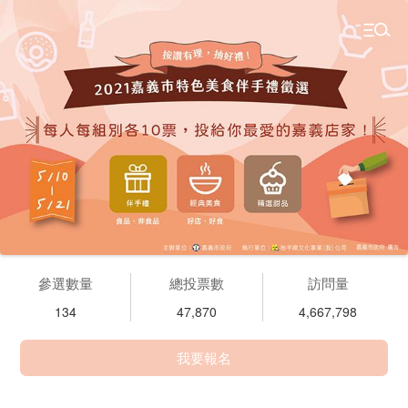
參選數量
總投票數
訪問量
134
47,870
4,667,798
我要報名