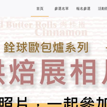
首頁
參選名單
報名參選
活動