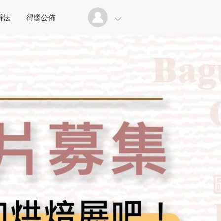
辦法
得獎公佈