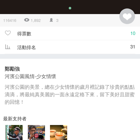
116416
1,892
3
10
得票數
31
活動排名
鄭勵強
河濱公園風情-少女情懷
河濱公園的美景，總在少女情懷的歲月裡記錄了珍貴的點點
滴滴，將最純真美麗的一面永遠定格下來，留下美好且甜蜜
的回憶！
最新支持者