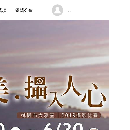
獎項
得獎公佈