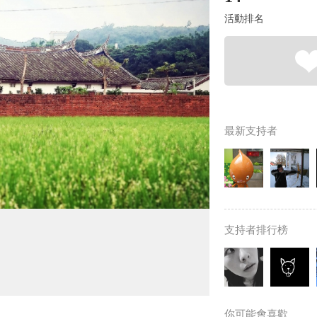
活動排名
最新支持者
支持者排行榜
你可能會喜歡