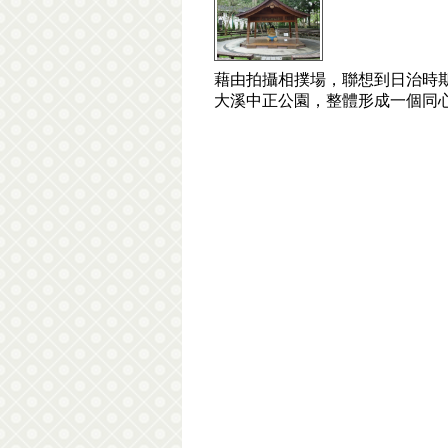
藉由拍攝相撲場，聯想到日治時
大溪中正公園，整體形成一個同