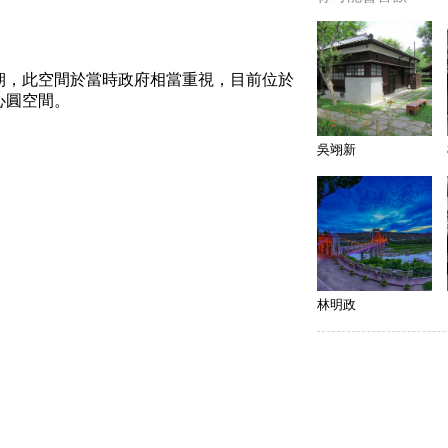
期，此空間於當時政府相當重視，目前位於
心圓空間。
吳翊新
林明政