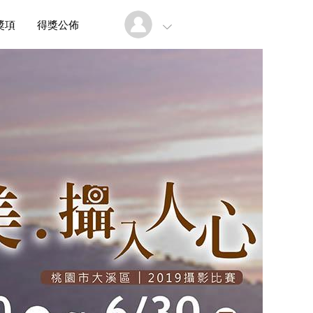
獎項
得獎公佈