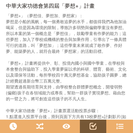
中華大家功德會第四屆「夢想+」計畫
「夢想+」（夢想佳、夢想加、夢想家）：
夢想是小船的風帆，每一個勇敢追夢的水手，都值得我們為他加油
喝采，但是因為環境的限制，導致許多弱勢與偏鄉學童沒有夢想。
所以本案的第一個概念是「夢想佳」，鼓勵學童有作夢的能力；這
些夢想，加入了學校或機構的整合與加乘作用，引導出了一條具體
可行的道路，叫「夢想加」；這些學童未來就成了敢作夢、作好
夢、能築夢的人，就符合最終「夢想家」的活動目標。
「夢想+」計畫將提供中、彰、投境內國小與國中學童，在學校與
本會整合與協助下，投入學童夢寐以求的科研、體育、藝術、文化
以及環保等活動，每所學校四十萬元夢想基金，協助孩子圓夢，總
計經費超過新台幣三百萬元整。
期望透過長期培育與支持，由學校整合群體夢想概念，開發弱勢
(偏鄉)孩子在各領域能力或專長，幫助一群孩子實現夢想。藉由您
的一臂之力，將可創造這些孩子的不凡人生。
中華大家功德會「夢想+」計畫票選活動投票步驟：
1.點選進入投票平台後，滑到頁面下方共有13校夢想+計劃影片(如
果是電腦頁面可能會有3頁)
2.選擇你最想支持的學校的"愛心"形狀投票，幫助孩子圓夢