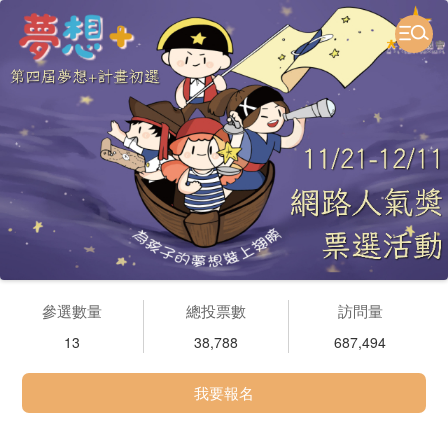
參選數量
總投票數
訪問量
13
38,788
687,494
我要報名