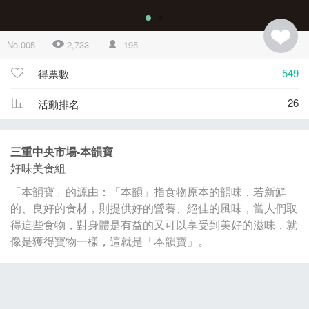
No.005
2,733
195
549
得票數
26
活動排名
三重中央市場-本韻寶
好味美食組
「本韻寶」的源由：「本韻」指食物原本的韻味，若新鮮
的、良好的食材，則提供好的營養、絕佳的風味，當人們取
得這些食物，對身體是有益的又可以享受到美好的滋味，就
像是獲得寶物一樣，這就是「本韻寶」。