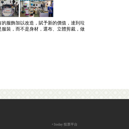
有的服飾加以改造，賦予新的價值，達到垃
是服裝，而不是身材，選布、立體剪裁，做
+1today
投票平台