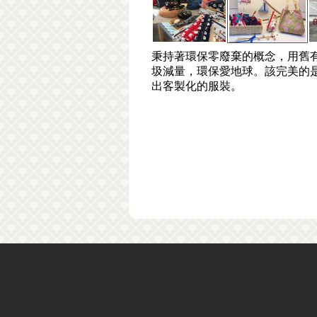
秉持著環保零廢棄的概念，用舊
圾減量，環保愛地球。該完美的
出客製化的服裝。