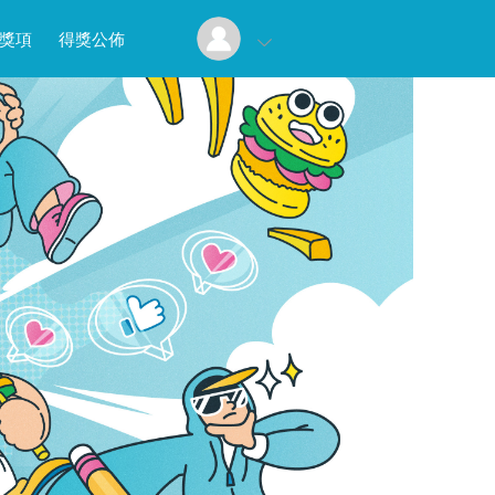
獎項
得獎公佈