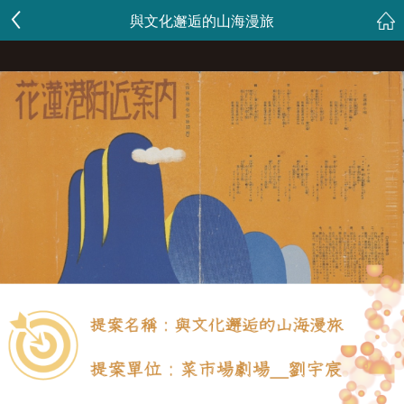
與文化邂逅的山海漫旅