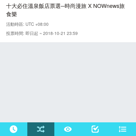
十大必住溫泉飯店票選─時尚漫旅 X NOWnews旅
食樂
活動時區: UTC +08:00
投票時間: 即日起 ~ 2018-10-21 23:59