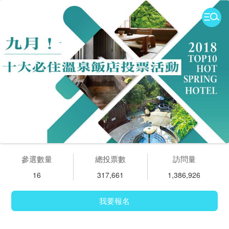
參選數量
總投票數
訪問量
16
317,661
1,386,926
我要報名