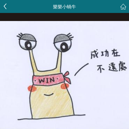
樂樂小蝸牛