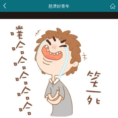
慈濟好青年