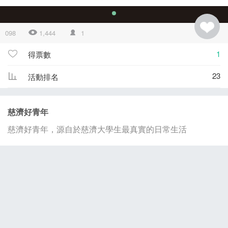
098
1,444
1
1
得票數
23
活動排名
慈濟好青年
慈濟好青年，源自於慈濟大學生最真實的日常生活