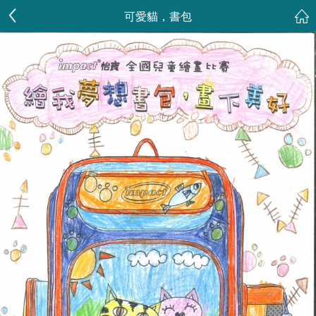
可愛貓，書包