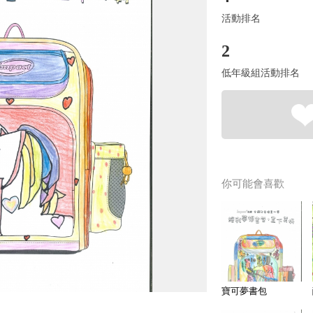
活動排名
2
低年級組活動排名
你可能會喜歡
寶可夢書包