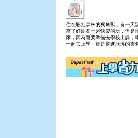
住在彩虹森林的獨角獸，有一天
當了好朋友一起快樂的玩，但是
家，因為還要準備去學校上課，
一起去上學，於是飛進欣潼的書