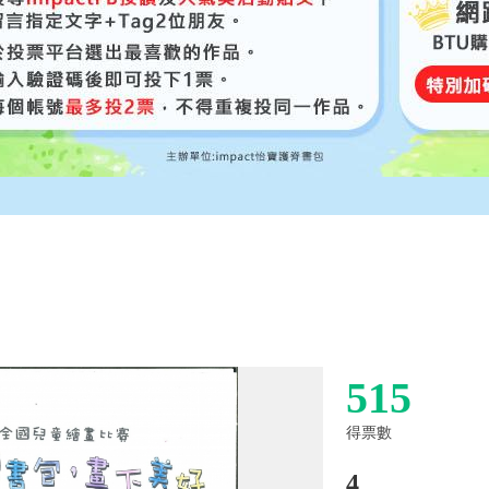
515
得票數
4