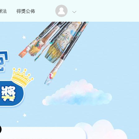
辦法
得獎公佈