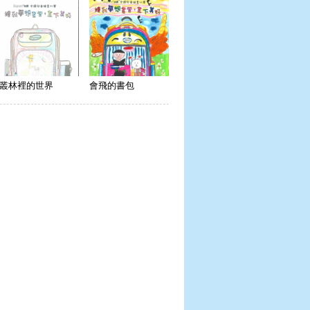
叢林裡的世界
會飛的書包