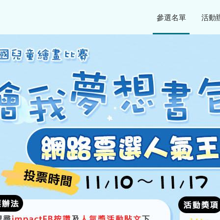
參選名單
活動