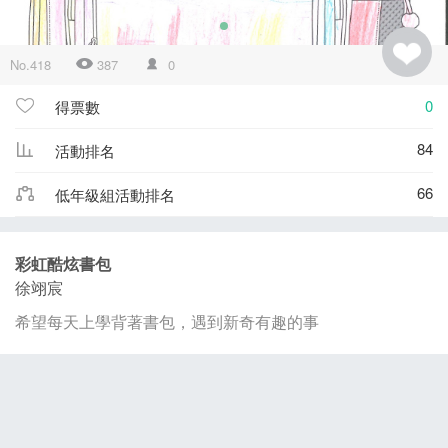
No.418
387
0
0
得票數
84
活動排名
66
低年級組活動排名
彩虹酷炫書包
徐翊宸
希望每天上學背著書包，遇到新奇有趣的事