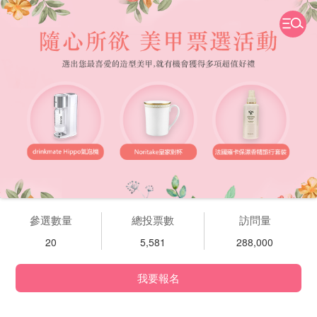
參選數量
總投票數
訪問量
20
5,581
288,000
我要報名