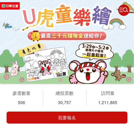
參選數量
總投票數
訪問量
506
30,757
1,211,865
我要報名