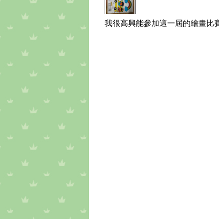
我很高興能參加這一屆的繪畫比