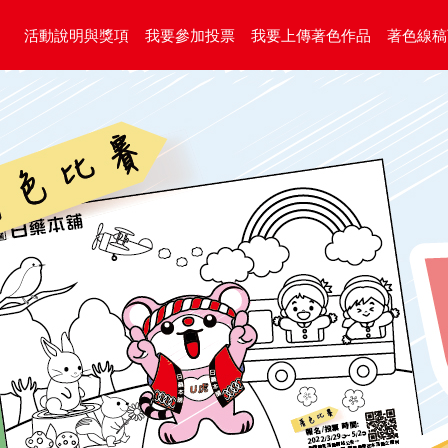
活動說明與獎項
我要參加投票
我要上傳著色作品
著色線稿