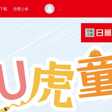
下載
得獎公佈