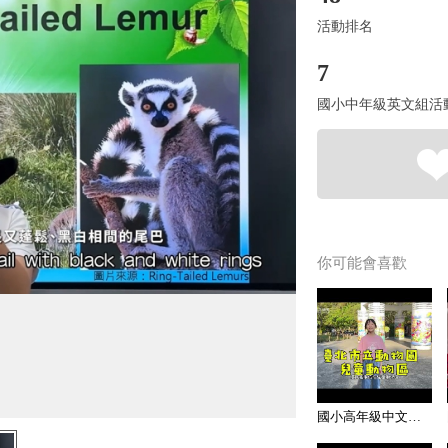
活動排名
7
國小中年級英文組活
你可能會喜歡
國小高年級中文組 潛力獎