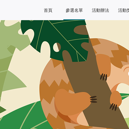
首頁
參選名單
活動辦法
活動