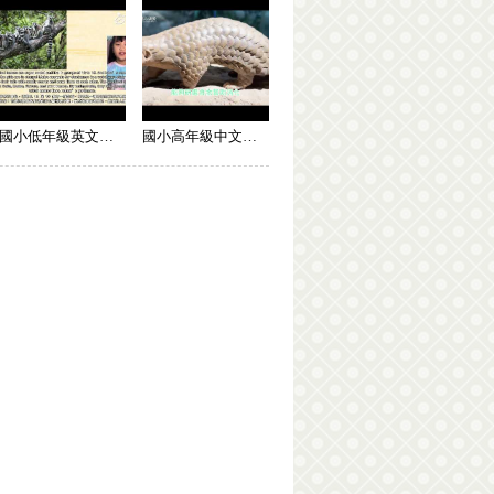
國小低年級英文組 潛力獎
國小高年級中文組 潛力獎