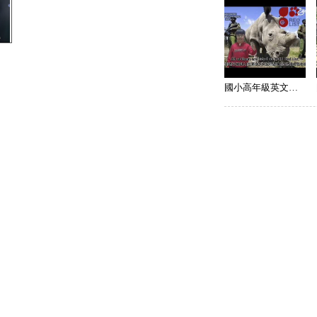
國小高年級英文組 潛力獎