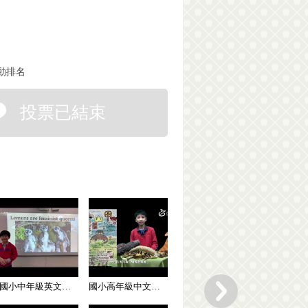
動排名
投票已結束
國小中年級英文組 潛力獎
國小高年級中文組 潛力獎