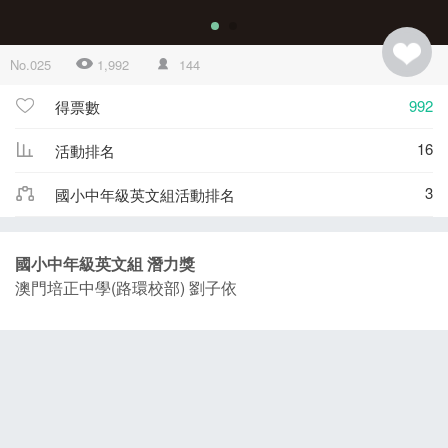
No.025
1,992
144
992
得票數
16
活動排名
3
國小中年級英文組活動排名
國小中年級英文組 潛力獎
澳門培正中學(路環校部) 劉子依