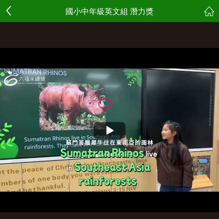
國小中年級英文組 潛力獎