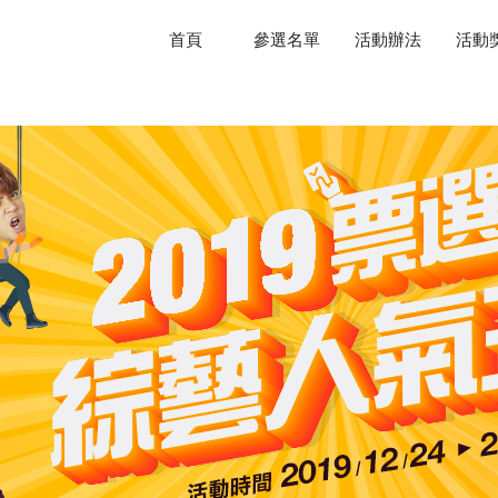
首頁
參選名單
活動辦法
活動