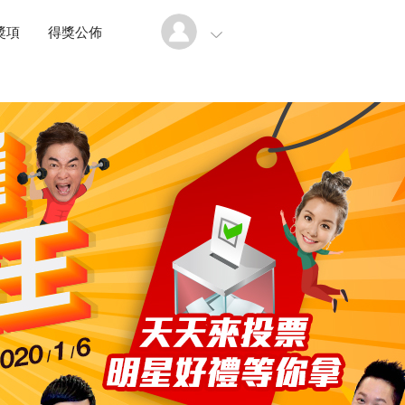
獎項
得獎公佈