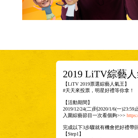
2019 LiTV綜藝
【LiTV 2019票選綜藝人氣王】
#天天來投票，明星好禮等你拿！
【活動期間】
2019/12/24(二)到2020/1/6(
入圍綜藝節目一次看個夠>>>
https
完成以下3步驟就有機會把好禮帶
【Step1】