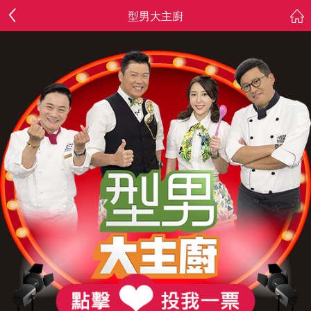
型男大主廚