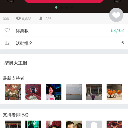
006
6,822
236
53,102
得票數
6
活動排名
型男大主廚
最新支持者
支持者排行榜