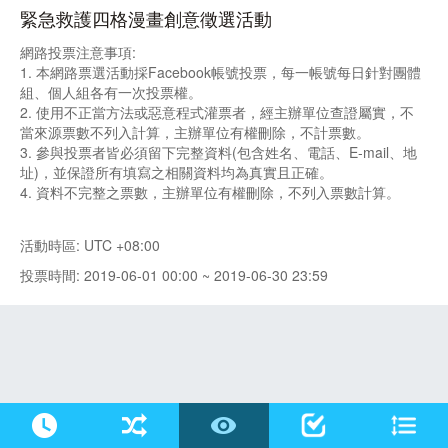
緊急救護四格漫畫創意徵選活動
網路投票注意事項:
1. 本網路票選活動採Facebook帳號投票，每一帳號每日針對團體
組、個人組各有一次投票權。
2. 使用不正當方法或惡意程式灌票者，經主辦單位查證屬實，不
當來源票數不列入計算，主辦單位有權刪除，不計票數。
3. 參與投票者皆必須留下完整資料(包含姓名、電話、E-mail、地
址)，並保證所有填寫之相關資料均為真實且正確。
4. 資料不完整之票數，主辦單位有權刪除，不列入票數計算。
活動時區: UTC +08:00
投票時間: 2019-06-01 00:00 ~ 2019-06-30 23:59