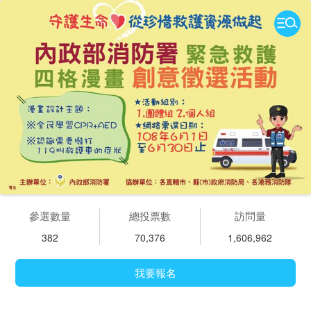
參選數量
總投票數
訪問量
382
70,376
1,606,962
我要報名