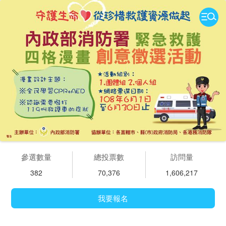
參選數量
總投票數
訪問量
382
70,376
1,606,217
我要報名