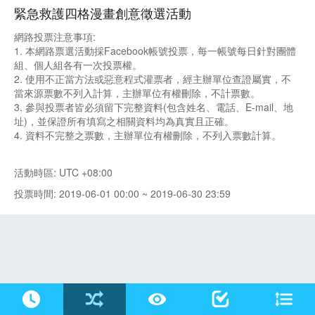
緊急救護四格漫畫創意徵選活動
網路投票注意事項:
1. 本網路票選活動採Facebook帳號投票，每一帳號每日針對團體
組、個人組各有一次投票權。
2. 使用不正當方法或惡意程式灌票者，經主辦單位查證屬實，不
當來源票數不列入計算，主辦單位有權刪除，不計票數。
3. 參與投票者皆必須留下完整資料(包含姓名、電話、E-mail、地
址)，並保證所有填寫之相關資料均為真實且正確。
4. 資料不完整之票數，主辦單位有權刪除，不列入票數計算。
活動時區: UTC +08:00
投票時間: 2019-06-01 00:00 ~ 2019-06-30 23:59