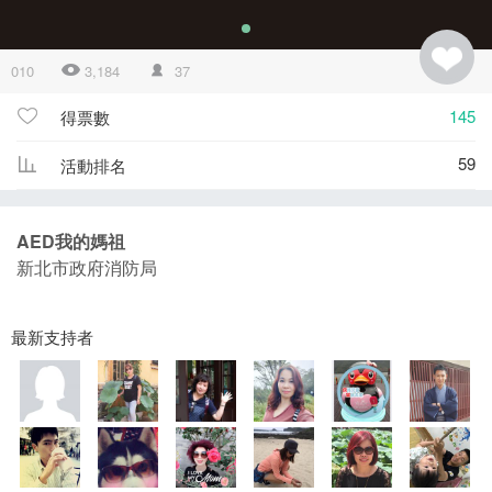
010
3,184
37
145
得票數
59
活動排名
AED我的媽祖
新北市政府消防局
最新支持者