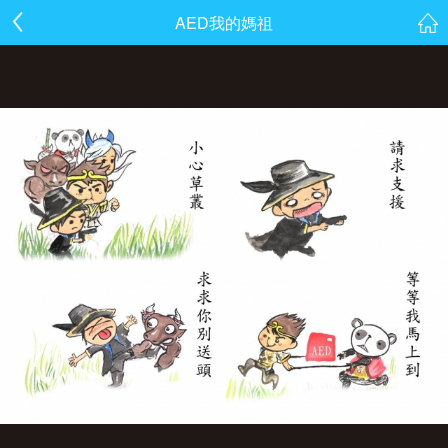
AED我的媽祖