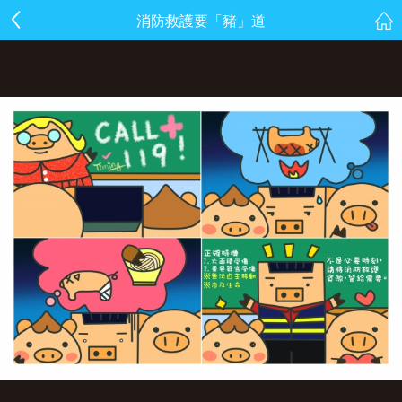
消防救護要「豬」道