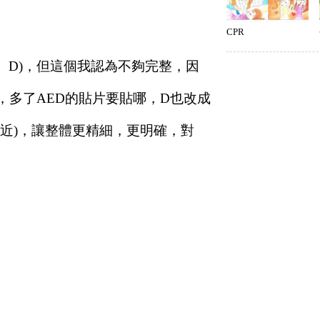
CPR
C、D)，但這個我認為不夠完整，因
，多了AED的貼片要貼哪，D也改成
靠近)，讓整體更精細，更明確，對