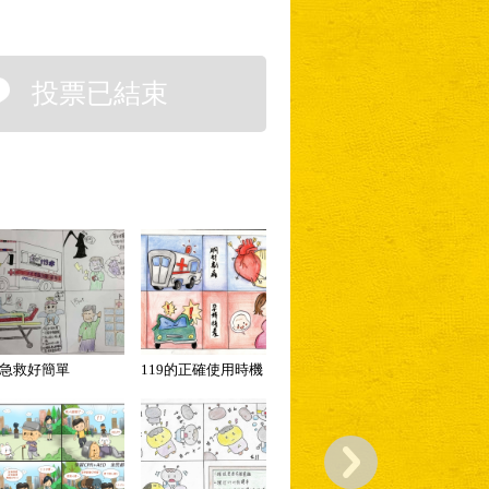
投票已結束
急救好簡單
119的正確使用時機