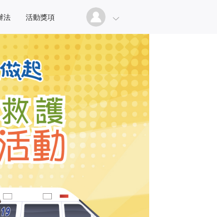
辦法
活動獎項