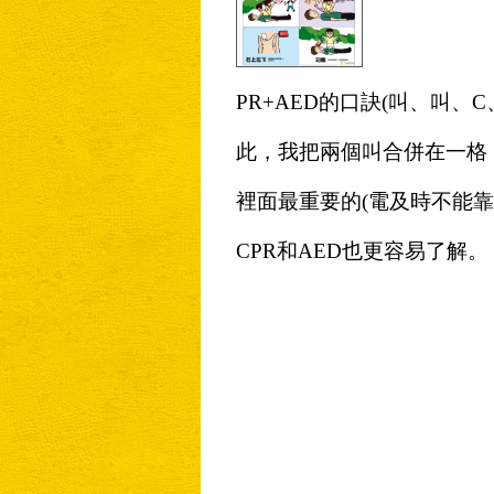
PR+AED的口訣(叫、叫、
此，我把兩個叫合併在一格
裡面最重要的(電及時不能
CPR和AED也更容易了解。