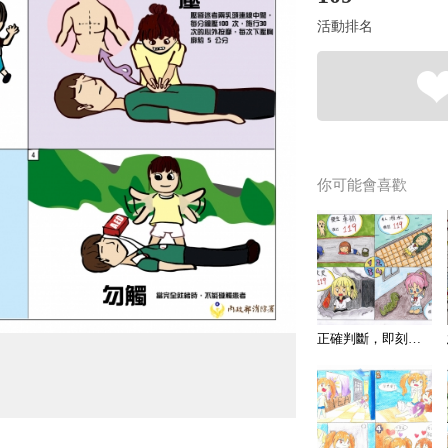
活動排名
你可能會喜歡
正確判斷，即刻救援