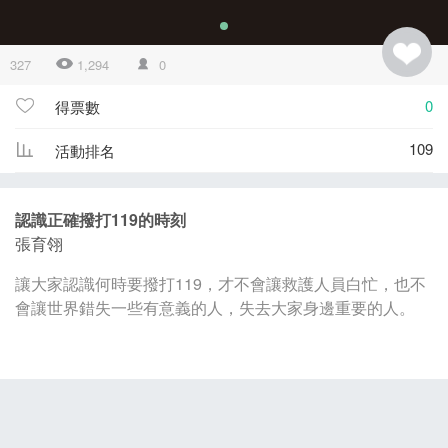
327
1,294
0
0
得票數
109
活動排名
認識正確撥打119的時刻
張育翎
讓大家認識何時要撥打119，才不會讓救護人員白忙，也不
會讓世界錯失一些有意義的人，失去大家身邊重要的人。