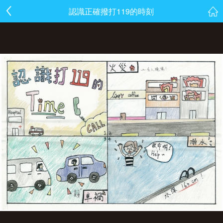
認識正確撥打119的時刻