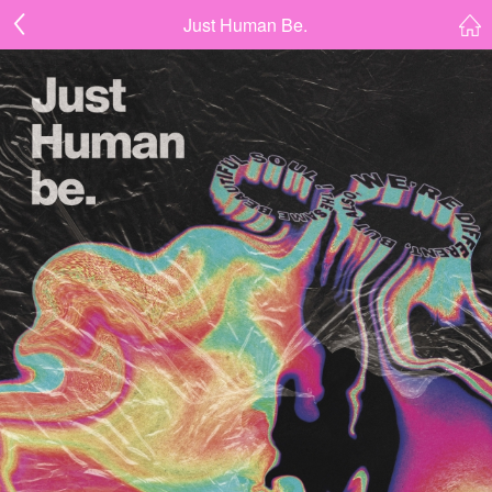
Just Human Be.